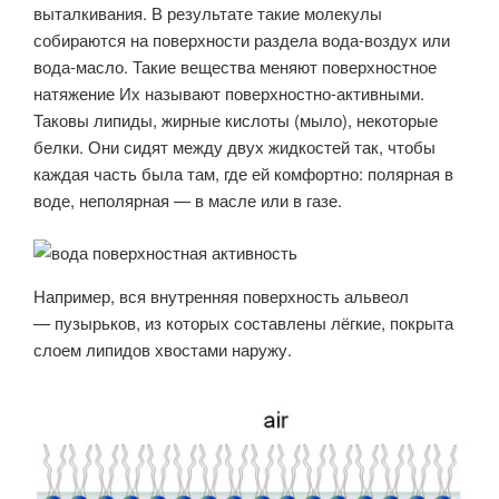
выталкивания. В результате такие молекулы
собираются на поверхности раздела вода-воздух или
вода-масло. Такие вещества меняют поверхностное
натяжение Их называют поверхностно-активными.
Таковы липиды, жирные кислоты (мыло), некоторые
белки. Они сидят между двух жидкостей так, чтобы
каждая часть была там, где ей комфортно: полярная в
воде, неполярная — в масле или в газе.
Например, вся внутренняя поверхность альвеол
— пузырьков, из которых составлены лёгкие, покрыта
слоем липидов хвостами наружу.