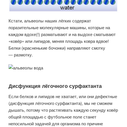
Кстати, альвеолы наших лёгких содержат
поразительные молекулярные машины, которые на
каждом вдохе(!) разматывают и на выдохе сматывают
«ковёр» или липидов, меняя площадь ковра вдвое!
Белки (красненькие бочонки) направляют смотку
— размотку.
Дисфункция лёгочного сурфактанта
Если белков и липидов не хватает, или они дефектные
(дисфункция лёгочного сурфактанта), мы не сможем
дышать, потому что растягивать каждую секунду ковёр
общей площадью с футбольное поле станет
непосильной задачей для организма по причине