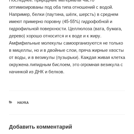
оптимизированы под оба типа отношений с водой.
Например, белки (паутина, шёлк, шерсть) в среднем
имеют примерно поровну (45-55%) гидрофобной и
гидрофильной поверхности. Целлюлоза (вата, бумага,
дерево) хорошо относится и к воде и к жиру.
Амфифильные молекулы самоорганизуются не только
в мицеллы, но и в двойные слои, пряча жирные хвосты
от воды, и в везикулы (пузырьки). Каждая живая клетка
окружена липидным бислоем, это огромная везикула с
начинкой из ДНК и белков.
РУБРИКИ
НАУКА
Добавить комментарий