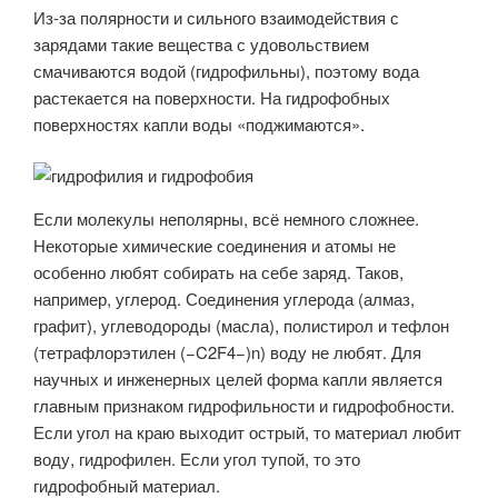
Из-за полярности и сильного взаимодействия с
зарядами такие вещества с удовольствием
смачиваются водой (гидрофильны), поэтому вода
растекается на поверхности. На гидрофобных
поверхностях капли воды «поджимаются».
Если молекулы неполярны, всё немного сложнее.
Некоторые химические соединения и атомы не
особенно любят собирать на себе заряд. Таков,
например, углерод. Соединения углерода (алмаз,
графит), углеводороды (масла), полистирол и тефлон
(тетрафлорэтилен (−C2F4−)n) воду не любят. Для
научных и инженерных целей форма капли является
главным признаком гидрофильности и гидрофобности.
Если угол на краю выходит острый, то материал любит
воду, гидрофилен. Если угол тупой, то это
гидрофобный материал.