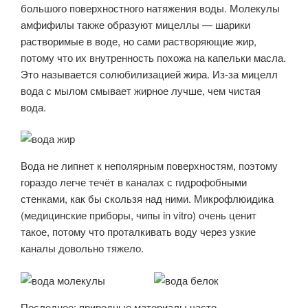
большого поверхностного натяжения воды. Молекулы
амфифилы также образуют мицеллы — шарики
растворимые в воде, но сами растворяющие жир,
потому что их внутренность похожа на капельки масла.
Это называется солюбилизацией жира. Из-за мицелл
вода с мылом смывает жирное лучше, чем чистая
вода.
Вода не липнет к неполярным поверхностям, поэтому
гораздо легче течёт в каналах с гидрофобными
стенками, как бы скользя над ними. Микрофлюидика
(медицинские приборы, чипы in vitro) очень ценит
такое, потому что проталкивать воду через узкие
каналы довольно тяжело.
Последнее: природные материалы часто