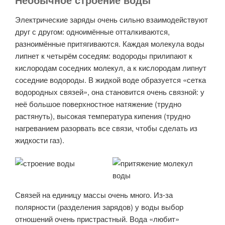
Электрические заряды очень сильно взаимодействуют
друг с другом: одноимённые отталкиваются,
разноимённые притягиваются. Каждая молекула воды
липнет к четырём соседям: водороды прилипают к
кислородам соседних молекул, а к кислородам липнут
соседние водороды. В жидкой воде образуется «сетка
водородных связей», она становится очень связной: у
неё большое поверхностное натяжение (трудно
растянуть), высокая температура кипения (трудно
нагреванием разорвать все связи, чтобы сделать из
жидкости газ).
Связей на единицу массы очень много. Из-за
полярности (разделения зарядов) у воды выбор
отношений очень пристрастный. Вода «любит»