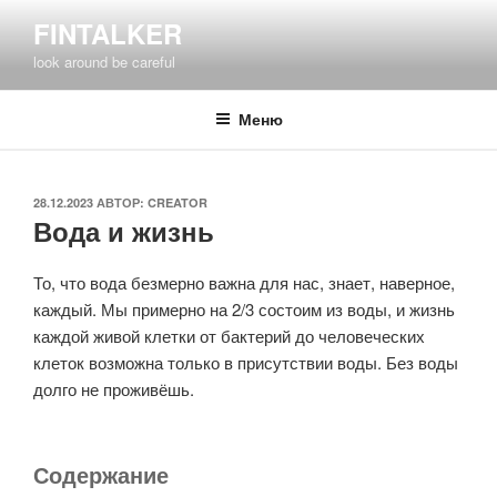
Перейти
FINTALKER
к
look around be careful
содержимому
Меню
ОПУБЛИКОВАНО
28.12.2023
АВТОР:
CREATOR
Вода и жизнь
То, что вода безмерно важна для нас, знает, наверное,
каждый. Мы примерно на 2/3 состоим из воды, и жизнь
каждой живой клетки от бактерий до человеческих
клеток возможна только в присутствии воды. Без воды
долго не проживёшь.
Содержание