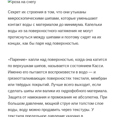
Секрет их строения в том, что они утыканы
микроскопическими шипами, которые уменьшают
контакт воды с материалом до минимума. Капельки
воды из-за поверхностного натяжения не могут
протиснуться между шипами и поэтому сидят на их
концах, как бы паря над поверхностью.
«Парение» капли над поверхностью, когда она катится
по верхушкам шипов, называется состоянием Касси.
Именно его пытаются воспроизвести в водо — и
грязеотталкивающих поверхностях текстиля, мембран
или твёрдых покрытий. Лучше всего выходит, если
сделать шипы или валики из гидрофобного материала.
Защита от намокания и промокания не абсолютна. При
большом давлении, мощной струе или толстом слое
воды, воду можно продавить через текстуры. У
текстиля предельное давление указано в