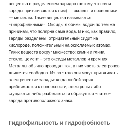
вещества с разделением зарядов (потому что свои
заряды притягиваются к ним) — оксиды, и проводники
— металлы. Такие вещества называются
«гидрофильными». Оксиды любимы водой по тем же
причинам, что полярна сама вода. В них, как правило,
заряды разделены: отрицательный сидит на
кислороде, положительный на окисляемых атомах.
Таких веществ вокруг множество: камни и глина,
стекло, цемент – это оксиды металлов и кремния.
Металлы обычно проводят ток, в них часть электронов
движется свободно. Из-за этого они могут притягивать
электрические заряды: когда любой заряд
приближается к поверхности, электроны либо
сгущаются либо разбегается и образуется «пятно»
заряда противоположного знака.
Гидрофильность и гидрофобность