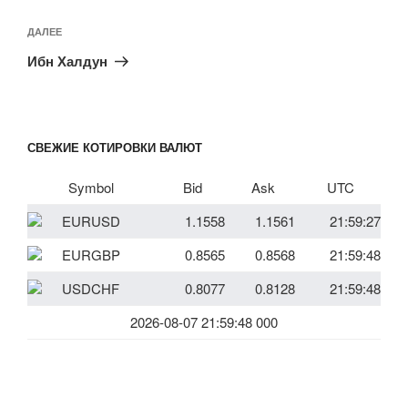
Следующая
ДАЛЕЕ
запись
Ибн Халдун
СВЕЖИЕ КОТИРОВКИ ВАЛЮТ
Symbol
Bid
Ask
UTC
EURUSD
1.1558
1.1561
21:59:27
EURGBP
0.8565
0.8568
21:59:48
USDCHF
0.8077
0.8128
21:59:48
2026-08-07 21:59:48 000