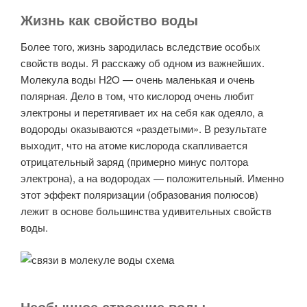
Жизнь как свойство воды
Более того, жизнь зародилась вследствие особых
свойств воды. Я расскажу об одном из важнейших.
Молекула воды H2O — очень маленькая и очень
полярная. Дело в том, что кислород очень любит
электроны и перетягивает их на себя как одеяло, а
водороды оказываются «раздетыми». В результате
выходит, что на атоме кислорода скапливается
отрицательный заряд (примерно минус полтора
электрона), а на водородах — положительный. Именно
этот эффект поляризации (образования полюсов)
лежит в основе большинства удивительных свойств
воды.
Необычное строение воды