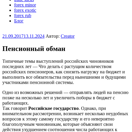
forex minor
forex exotic
forex rub
Блог
Опубликовано
21.09.2017
13.11.2024
Автор:
Creator
Пенсионный обман
Типичные темы выступлений российских чиновников
последних лет — Что делать с растущим количеством
российских пенсионеров, как снизить нагрузку на бюджет и
выполнить все обязательства перед нынешними и будущими
участниками пенсионной системы.
Одно из возможных решений — отправлять людей на пенсию
позже на несколько лет и увеличить поборы в бюджет с
работающих.
Так говорит
Российское государство
. Однако, при
внимательном рассмотрении, возникает несколько неудобных
вопросов к этому самому государству и его невероятно
благополучным чиновникам, которые объясняют свои
действия ухудшением соотношения числа работающих к