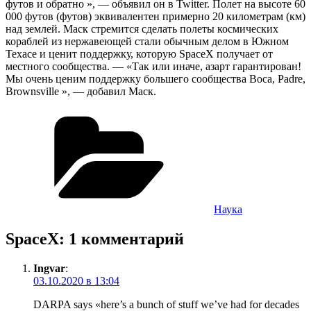
футов и обратно », — объявил он в Twitter. Полет на высоте 60
000 футов (футов) эквивалентен примерно 20 километрам (км)
над землей. Маск стремится сделать полеты космических
кораблей из нержавеющей стали обычным делом в Южном
Техасе и ценит поддержку, которую SpaceX получает от
местного сообщества. — «Так или иначе, азарт гарантирован!
Мы очень ценим поддержку большего сообщества Boca, Padre,
Brownsville », — добавил Маск.
Рубрики
Наука
SpaceX: 1 комментарий
Ingvar
:
03.10.2020 в 13:04
DARPA says «here’s a bunch of stuff we’ve had for decades