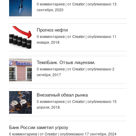
0 комментариев
|
от
Creator
|
опубликовано 13
сентября, 2020
Прогноз нефти
0 комментариев
|
от
Creator
|
опубликовано 11
января, 2018
ТемпБанк. Отзыв лицензии.
0 комментариев
|
от
Creator
|
опубликовано 2
октября, 2017
Внезапный обвал рынка
0 комментариев
|
от
Creator
|
опубликовано 15
апреля, 2018
Банк России заметил угрозу
0 комментариев
|
от
Creator
|
опубликовано 17 сентября, 2024