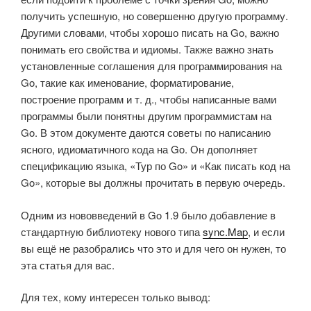
получить успешную, но совершенно другую программу.
Другими словами, чтобы хорошо писать на Go, важно
понимать его свойства и идиомы. Также важно знать
установленные соглашения для программирования на
Go, такие как именование, форматирование,
построение программ и т. д., чтобы написанные вами
программы были понятны другим программистам на
Go. В этом документе даются советы по написанию
ясного, идиоматичного кода на Go. Он дополняет
спецификацию языка, «Тур по Go» и «Как писать код на
Go», которые вы должны прочитать в первую очередь.
Одним из нововведений в Go 1.9 было добавление в
стандартную библиотеку нового типа
sync.Map
, и если
вы ещё не разобрались что это и для чего он нужен, то
эта статья для вас.
Для тех, кому интересен только вывод: