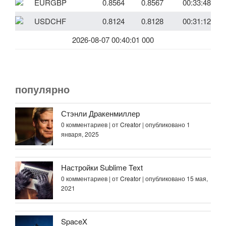
EURGBP
0.8564
0.8567
00:33:48
USDCHF
0.8124
0.8128
00:31:12
2026-08-07 00:40:01 000
популярно
Стэнли Дракенмиллер
0 комментариев
|
от
Creator
|
опубликовано 1
января, 2025
Настройки Sublime Text
0 комментариев
|
от
Creator
|
опубликовано 15 мая,
2021
SpaceX