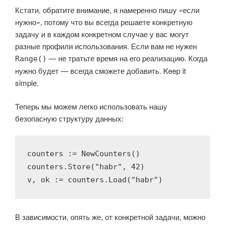
Кстати, обратите внимание, я намеренно пишу «если
нужно», потому что вы всегда решаете конкретную
задачу и в каждом конкретном случае у вас могут
разные профили использования. Если вам не нужен
— не тратьте время на его реализацию. Когда
Range()
нужно будет — всегда сможете добавить. Keep it
simple.
Теперь мы можем легко использовать нашу
безопасную структуру данных:
counters := NewCounters()

counters.Store(
"habr"
, 
42
)

v, ok := counters.Load(
"habr"
)
В зависимости, опять же, от конкретной задачи, можно