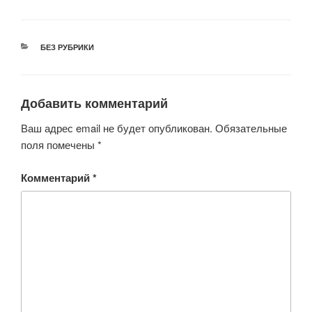
РУБРИКИ
БЕЗ РУБРИКИ
Добавить комментарий
Ваш адрес email не будет опубликован.
Обязательные
поля помечены
*
Комментарий
*