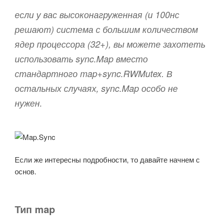
если у вас высоконагруженная (и 100нс
решают) система с большим количеством
ядер процессора (32+), вы можете захотеть
использовать sync.Map вместо
стандартного map+sync.RWMutex. В
остальных случаях, sync.Map особо не
нужен.
Если же интересны подробности, то давайте начнем с
основ.
Тип map