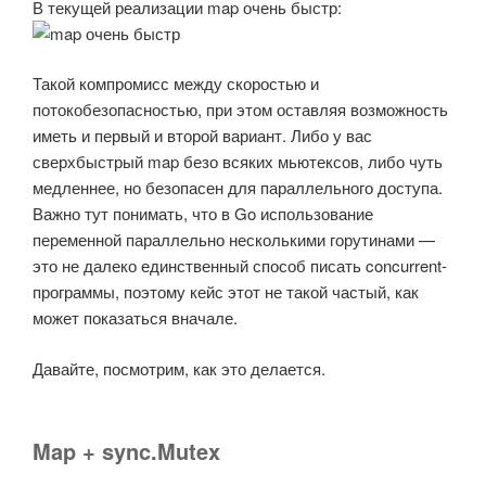
В текущей реализации map очень быстр:
Такой компромисс между скоростью и
потокобезопасностью, при этом оставляя возможность
иметь и первый и второй вариант. Либо у вас
сверхбыстрый map безо всяких мьютексов, либо чуть
медленнее, но безопасен для параллельного доступа.
Важно тут понимать, что в Go использование
переменной параллельно несколькими горутинами —
это не далеко единственный способ писать concurrent-
программы, поэтому кейс этот не такой частый, как
может показаться вначале.
Давайте, посмотрим, как это делается.
Map + sync.Mutex