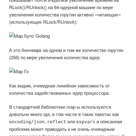
RLock()/RUnlock() на 64-ядерной машине по мере
увеличения количества горутин активно «читающих»
(использующих RLock/RUnlock):
А это бенчмарк на одном и том же количестве горутин
(256) по мере увеличения количества ядер:
Как видим, очевидная линейная зависимость от
количества задействованных ядер процессора.
В стандартной библиотеке map-ы используются
довольно много где, в том числе в таких пакетах как
,
или
и описанная
encoding/json
reflect
expvars
проблема может приводить к не очень очевидным