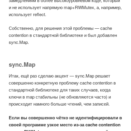
замедлениям в более высокоуровневом коде, который
и не использует напрямую map+RWMutex, а, например,
использует reflect.
Собственно, для решения этой проблемы — cache
contention в стандартной библиотеке и был добавлен
sync.Map.
sync.Map
Итак, ещё раз сделаю акцент — sync.Map решает
совершенно конкретную проблему cache contention в
стандартной библиотеке для таких случаев, когда
ключи в map стабильны (не обновляются часто) и
происходит намного больше чтений, чем записей.
Если вы совершенно чётко не идентифицировали в
своей программе узкое место из-за cache contention