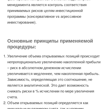
менеджмента является контроль соответствия
принимаемых рисков целям инвестиционной
программы (консервативное vs агрессивное
инвестирование).
Основные принципы применяемой
процедуры:
Увеличение объема открываемых позиций происходит
непропорционально увеличению накопленной прибыли
– риск в абсолютном денежном исчислении
увеличивается медленнее, чем накопленная прибыль.
Зависимость, определяющая это соотношение, не
является аналитической. Это дает возможность
снижать риски в % исчислении по мере увеличения
счета.
Объем открываемых позиций определяется как
инициальным размером счета, так и уровнем