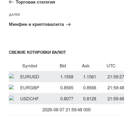
записям
Торговая статегия
Следующая
ДАЛЕЕ
запись
Минфин и криптовалюта
СВЕЖИЕ КОТИРОВКИ ВАЛЮТ
Symbol
Bid
Ask
UTC
EURUSD
1.1558
1.1561
21:59:27
EURGBP
0.8565
0.8568
21:59:48
USDCHF
0.8077
0.8128
21:59:48
2026-08-07 21:59:48 000