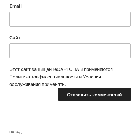
Email
Сайт
Этот сайт защищен reCAPTCHA и применяются
Политика конфиденциальности
и
Условия
обслуживания
применять.
Навигация
Предыдущая
НАЗАД
по
запись: